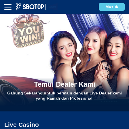
Masuk
Temui Dealer Kami
Gabung Sekarang untuk bermain dengan Live Dealer kami
yang Ramah dan Profesional.
Live Casino