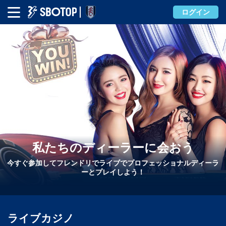
ログイン
私たちのディーラーに会おう
今すぐ参加してフレンドリでライブでプロフェッショナルディーラ
ーとプレイしよう！
ライブカジノ