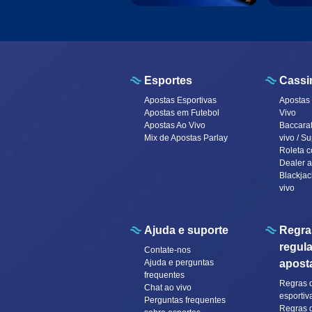
Esportes
Cassi
Apostas Esportivas
Apostas
Apostas em Futebol
Vivo
Apostas Ao Vivo
Baccarat
Mix de Apostas Parlay
vivo / S
Roleta c
Dealer a
Blackjac
vivo
Ajuda e suporte
Regra
regul
Contate-nos
Ajuda e perguntas
apost
frequentes
Regras 
Chat ao vivo
esportiv
Perguntas frequentes
Regras 