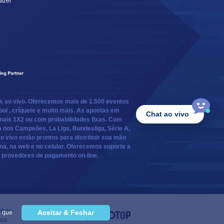
fazer
s ao vivo. Oferecemos mais de 1.500 eventos
bol , críquete e muito mais. As apostas em
Chat ao vivo
ais 1X2 ou com probabilidades fixas. Com
a dos Campeões, La Liga, Bundesliga, Série A,
o vivo estão prontos para distribuir sua mão
a, na web e no celular. Oferecemos suporte a
 e provedores de pagamento on-line.
tate-
Aceitar & Fechar
s que
nos