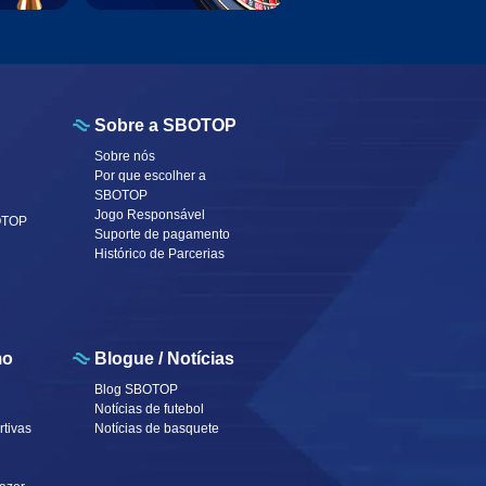
Sobre a SBOTOP
Sobre nós
Por que escolher a
SBOTOP
Jogo Responsável
OTOP
Suporte de pagamento
Histórico de Parcerias
mo
Blogue / Notícias
Blog SBOTOP
Notícias de futebol
rtivas
Notícias de basquete