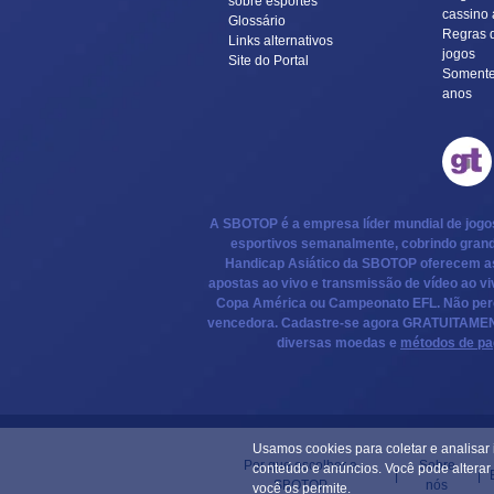
sobre esportes
cassino 
Glossário
Regras 
Links alternativos
jogos
Site do Portal
Somente
anos
A SBOTOP é a empresa líder mundial de jogos
esportivos semanalmente, cobrindo grandes
Handicap Asiático da SBOTOP oferecem as
apostas ao vivo e transmissão de vídeo ao vi
Copa América ou Campeonato EFL. Não per
vencedora. Cadastre-se agora GRATUITAMENTE 
diversas moedas e
métodos de p
Usamos cookies para coletar e analisar
Por que escolher a
Sobre
conteúdo e anúncios. Você pode alterar
SBOTOP
nós
você os permite.