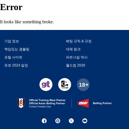
Error
It looks like something broke.
기업 정보
베팅 규칙 & 규정
책임있는 갬블링
대체 링크
포털 사이트
파트너쉽 역사
유로 2024 일정
월드컵 2026