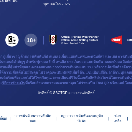
8 ปีเท่านั้น
ฟุตบอลโลก 2026
ก ผู้เชี่ยวชาญด้านการเดิมพันกีฬาแบบเอเชี่ยนแฮนดิแคพและ
พนันกีฬา
และเล่น
การเดิมพ
ร์นาเมนต์สำคัญๆ สำหรับฟุตบอล รักบี้ เทนนิส บาสเก็ตบอล แบดมินตัน วอลเลย์บอล อีสปอ
รองที่คุ้มค่าที่สุดและผลตอบแทนมากกว่าการเดิมพันแบบ 1x2 หรือการเดิมพันด้วยอัตราต
้ความตื่นเต้นไม่มีสะดุด ไม่ว่าคุณจะเดิมพัน
พรีเมียร์ ลีก
,
แชมเปียนส์ลีก
,
ลาลีกา
,
บุนเดส
าเสน่ห์พร้อมที่จะแจกไพ่ให้ใชคกับคุณ ลงทะเบียนฟรีวันนี้และรับสิทธิประโยชน์ในการเดิมพ
ละ
วิธีการชำระเงิน
ที่พร้อมอำนวยความสะดวกแก่คุณ ไม่ว่าจะเป็น Thai QR พร้อมเพย์ โอนเง
ลิขสิทธิ์ © SBOTOP.com สงวนลิขสิทธิ์
การพนันด้วยความรับผิด
กฏการวางเดิมพันและกฎข้อ
ช่วย
บล็อก
ชอบ
บังคับ
เหลือ