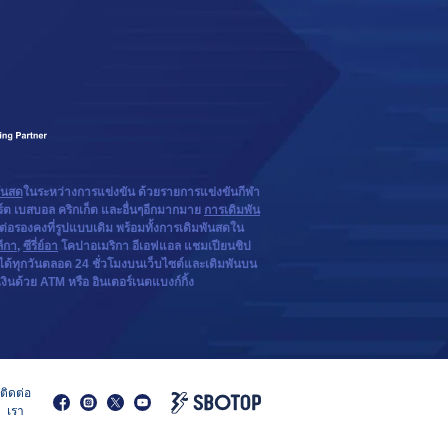
ันสด
ในระหว่างการแข่งขัน ด้วยรายการแข่งขันกีฬา
ร์ต เบสบอล คริกเก็ต และอื่นๆอีกมากมาย
การเดิมพัน
่อรองคงที่รูปแบบเดิม พร้อมทั้งการเดิมพันสดใน
ลีกา
,
ซีรี่ย์อา
โคปาอเมริกา อีเอฟแอล แชมเปียนชิป
ันได้ทุกวันตลอด 24 ชั่วโมงบนเว็บไซต์และเดิมพันบน
ินด้วย ATM หรือ อินเตอร์เนตแบงก์กิ้ง
ติดต่อ
เรา