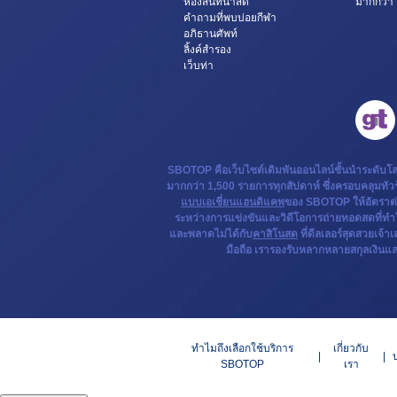
ห้องสนทนาสด
มากกว่า 1
คำถามที่พบบ่อยกีฬา
อภิธานศัพท์
ลิ้งค์สำรอง
เว็บท่า
SBOTOP คือเว็บไซต์เดิมพันออนไลน์ชั้นนำระดับโล
มากกว่า 1,500 รายการทุกสัปดาห์ ซึ่งครอบคลุมทัว
แบบเอเชี่ยนแฮนดิแคพ
ของ SBOTOP ให้อัตราต่อ
ระหว่างการแข่งขันและวิดีโอการถ่ายทอดสดที่ทำให
และพลาดไม่ได้กับ
คาสิโนสด
ที่ดีลเลอร์สุดสวยเจ้
มือถือ เรารองรับหลากหลายสกุลเงินแ
ทำไมถึงเลือกใช้บริการ
เกี่ยวกับ
SBOTOP
เรา