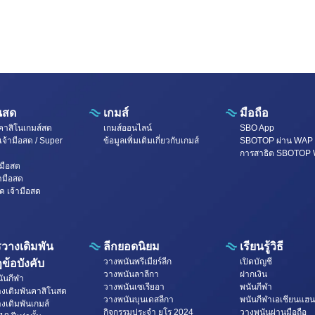
นสด
เกมส์
มือถือ
คาสิโนเกมส์สด
เกมส์ออนไลน์
SBO App
เจ้ามือสด / Super
ข้อมูลเพิ่มเติมเกี่ยวกับเกมส์
SBOTOP ผ่าน WAP
การสาธิต SBOTOP
้ามือสด
้ามือสด
ค เจ้ามือสด
วางเดิมพัน
ลีกยอดนิยม
เรียนรู้วิธี
วางพนันพรีเมียร์ลีก
เปิดบัญชี
ข้อบังคับ
วางพนันลาลีกา
ฝากเงิน
ันกีฬา
วางพนันเซเรียอา
พนันกีฬา
งเดิมพันคาสิโนสด
วางพนันบุนเดสลีกา
พนันกีฬาเอเชียนแฮ
เดิมพันเกมส์
กิจกรรมประจำ ยูโร 2024
วางพนันผ่านมือถือ